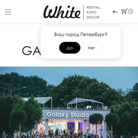
RENTAL
0
EXPO
DECOR
Ваш город Петербург?
31 ИЮЛЯ 2017
GALAXY STUDIO
Да
Нет