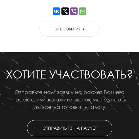
ВСЕ СОБЫТИЯ
ХОТИТЕ УЧАСТВОВАТЬ?
Отправьте нам заявку на расчёт Вашего
проекта или закажите звонок менеджера.
Мы всегда готовы к диалогу.
ОТПРАВИТЬ ТЗ НА РАСЧЁТ