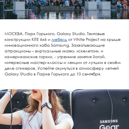
МОСКВА. Парк Горького. Galaxy Studio. Тентовые
конструкции KITE 6x6 и
мебель
от White Project на крыше
инновационного хаба Samsung. Захватывающие
аттракционы – виртуальные «каяк», «скелетон», и
«американские горки», - утренние занятия йогой,
интересные мастер-классы и лекции от лучших в своём
деле спикеров. Успейте окунуться в атмосферу летней
Galaxy Studio в Парке Горького до 10 сентября.