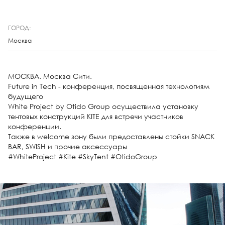
ГОРОД:
Москва
МОСКВА. Москва Сити.
Future in Tech - конференция, посвященная технологиям
будущего
White Project by Otido Group осуществила установку
тентовых конструкций KITE для встречи участников
конференции.
Также в welcome зону были предоставлены стойки SNACK
BAR, SWISH и прочие аксессуары
#WhiteProject #Kite #SkyTent #OtidoGroup