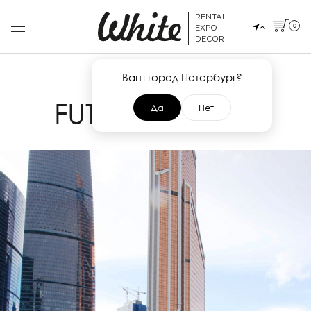
RENTAL
0
EXPO
DECOR
Ваш город Петербург?
23 АВГУСТА 2017
FUTURE IN TECH
Да
Нет