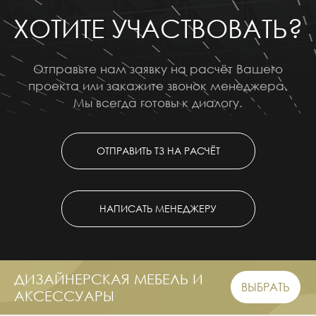
ХОТИТЕ УЧАСТВОВАТЬ?
Отправьте нам заявку на расчёт Вашего
проекта или закажите звонок менеджера.
Мы всегда готовы к диалогу.
ОТПРАВИТЬ ТЗ НА РАСЧЁТ
НАПИСАТЬ МЕНЕДЖЕРУ
ДИЗАЙНЕРСКАЯ МЕБЕЛЬ И
ВЫБРАТЬ
АКСЕССУАРЫ