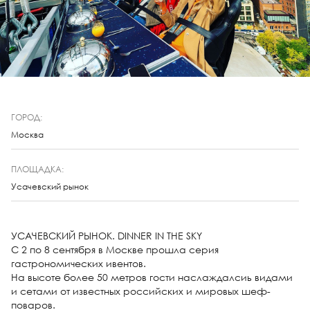
ГОРОД:
Москва
ПЛОЩАДКА:
Усачевский рынок
УСАЧЕВСКИЙ РЫНОК. DINNER IN THE SKY
C 2 по 8 сентября в Москве прошла серия
гастрономических ивентов.
На высоте более 50 метров гости наслаждалсиь видами
и сетами от известных российских и мировых шеф-
поваров.