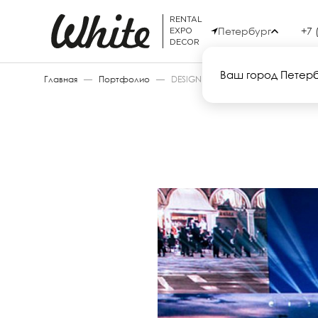
RENTAL
Петербург
+7 
EXPO
DECOR
Ваш город Петер
Главная
—
Портфолио
—
DESIGN OF LOVE