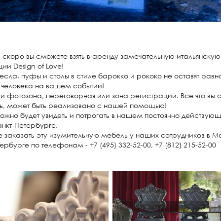
 скоро вы сможете взять в аренду замечательную итальянску
ции Design of Love!
ресла, пуфы и столы в стиле барокко и рококо не оставят ра
 человека на вашем событии!
и фотозона, переговорная или зона регистрации. Все что вы
ь, может быть реализовано с нашей помощью!
ожно будет увидеть и потрогать в нашем постоянно действую
нкт-Петербурге.
 заказать эту изумительную мебель у наших сотрудников в М
ербурге по телефонам - +7 (495) 332-52-00, +7 (812) 215-52-00