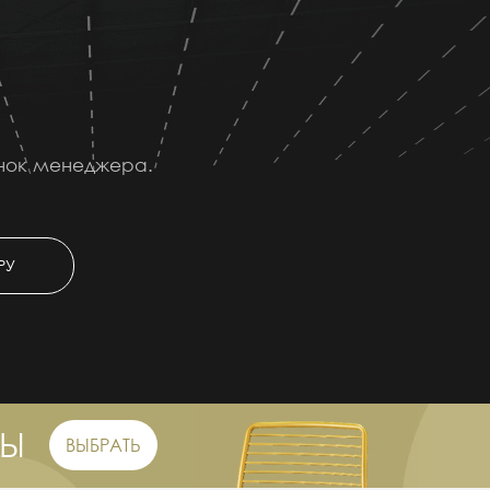
онок менеджера.
РУ
РЫ
ВЫБРАТЬ