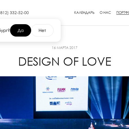
(812) 332-52-00
КАЛЕНДАРЬ
О НАС
ПОРТФ
бург?
Да
Нет
16 МАРТА 2017
DESIGN OF LOVE