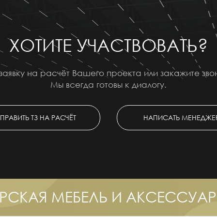
ХОТИТЕ УЧАСТВОВАТЬ?
заявку на расчёт Вашего проекта или закажите зв
Мы всегда готовы к диалогу.
ПРАВИТЬ ТЗ НА РАСЧЁТ
НАПИСАТЬ МЕНЕДЖЕ
РСКАЯ МЕБЕЛЬ И АКСЕССУА