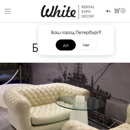
RENTAL
0
EXPO
DECOR
Ваш город Петербург?
16 ДЕКАБРЯ 2014
БИОТ - 2014
Да
Нет