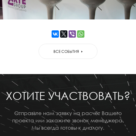
ВСЕ СОБЫТИЯ
ХОТИТЕ УЧАСТВОВАТЬ?
Отправьте нам заявку на расчёт Вашего
проекта или закажите звонок менеджера.
Мы всегда готовы к диалогу.