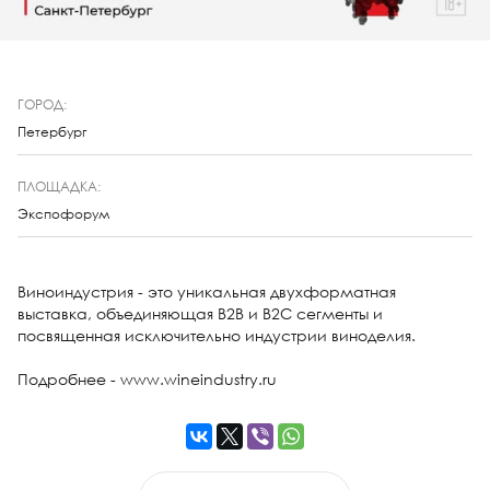
ГОРОД:
Петербург
ПЛОЩАДКА:
Экспофорум
Виноиндустрия - это уникальная двухформатная
выставка, объединяющая B2B и B2C сегменты и
посвященная исключительно индустрии виноделия.
Подробнее - www.wineindustry.ru