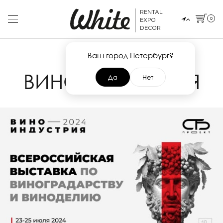
RENTAL
0
EXPO
DECOR
Ваш город Петербург?
23 ИЮЛЯ 2024
ВИНОИНДУСТРИЯ
Да
Нет