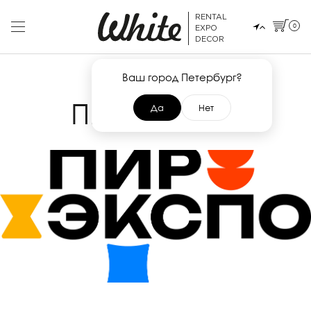
RENTAL
0
EXPO
DECOR
Ваш город Петербург?
26 ОКТЯБРЯ 2026
ПИР ЭКСПО
Да
Нет