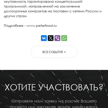
окупаемость гарантирована концептуальной
программой, направленной на заключение
долгосрочных контрактов на поставки с сетями России и
других стран.
Подробнее - www.peterfood.ru
ВСЕ СОБЫТИЯ
ХОТИТЕ УЧАСТВОВАТЬ?
Отправьте нам заявку на расчёт Вашего
проекта или закажите звонок менеджера.