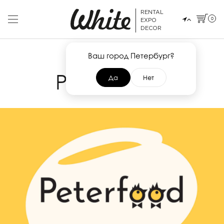
RENTAL
0
EXPO
DECOR
Ваш город Петербург?
12 НОЯБРЯ 2024
PETERFOOD
Да
Нет